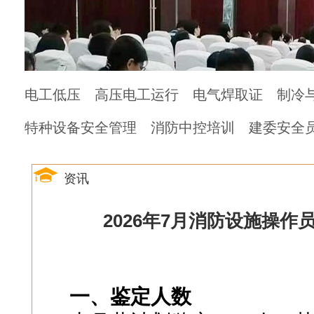
电工低压
高压电工运行
电气焊取证
制冷
特种设备安全管理
消防中控培训
建委安全
资讯
2026年7月消防设施操作
一、鉴定人数