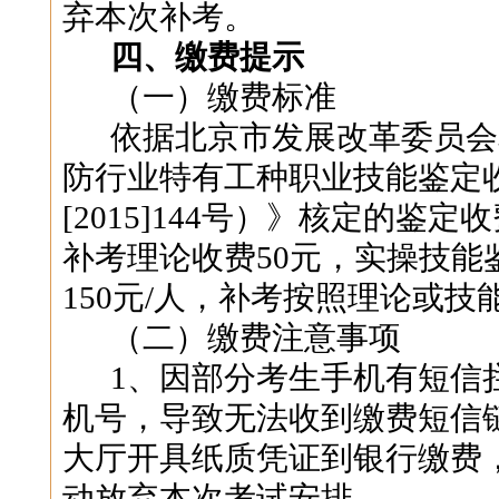
弃本次补考。
四、缴费提示
（一）
缴费标准
依据北京市发展改革委员会
防行业特有工种职业技能鉴定
[2015]144
号）》核定的鉴定收
补考理论收费
50
元，实操技能
150
元
/
人，补考按照理论或技
（二）缴费注意事项
1
、因部分考生手机有短信
机号，导致无法收到缴费短信
大厅开具纸质凭证到银行缴费
动放弃本次考试安排。