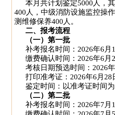
本月共计划鉴定
5000
人，
400
人，中级消防设施监控操
测维修保养
400
人。
二、报考流程
（一）第一批
补考报名时间：
2026
年
6
月
缴费确认时间：
2026
年
6
月
考核日期预选时间：
2026
打印准考证：
2026
年
6
月
28
鉴定时间：以准考证时间为
（二）第二批
补考报名时间：
2026
年
7
月
缴费确认时间：
2026
年
7
月