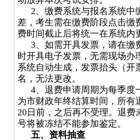
2
、
缴费系统
与
报名系统中
差，考生
需在缴费阶段点击缴
费时间截止后将统一在系统内
3
、如需开具发票，请在缴
时开具电子发票，无需现场办
系统自动生成，发票抬头（开
名，无法更改。
4
、退费申请周期为每季度
为市财政年终结算时间，所有
20
日前，之后再不受理。退费
号将被冻结不能参加鉴定。
五、资料抽查