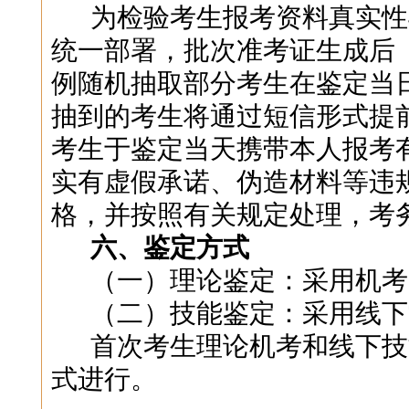
为检验考生报考资料真实性
统一部署，批次准考证生成后
例随机抽取部分考生在鉴定当
抽到的考生将通过短信形式提
考生于鉴定当天携带本人报考
实有虚假承诺、伪造材料等违
格，并按照有关规定处理，考
六、鉴定方式
（一）理论鉴定
：
采用机考
（
二
）技能鉴定
：
采用线下
首次考生
理论机考和线下技
式进行
。