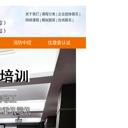
关于我们
|
课程分类
|
企业团体报名
|
网络课程
|
模拟题库
|
在线报名
|
消防中控
住建委认证