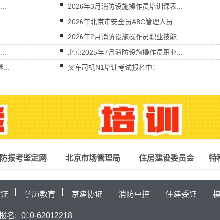
..
2026年3月消防设施操作员培训课表...
2026年北京市安全员ABC管理人员...
..
2026年2月消防设施操作员职业技能...
..
北京2025年7月消防设施操作员职业...
..
叉车司机N1培训考试报名中：
防报考鉴定网
北京市场管理局
住房建设委员会
特
局证
学历教育
京建协证
消防中控
住建委证
报名:
010-62012218