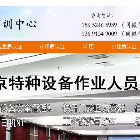
应急局认证
市场局认证
学 历
京建协认证