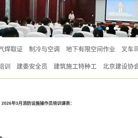
气焊取证
制冷与空调
地下有限空间作业
叉车
培训
建委安全员
建筑施工特种工
北京建设协
2026年3月消防设施操作员培训课表：