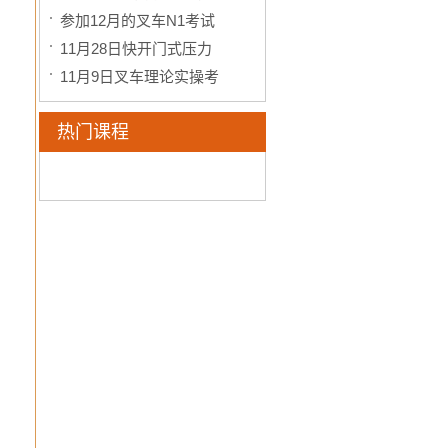
参加12月的叉车N1考试
11月28日快开门式压力
11月9日叉车理论实操考
热门课程