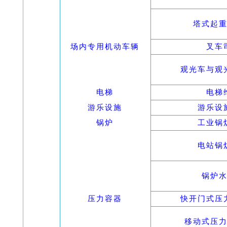
塔式起
场内专用机动车辆
叉车
观光车与观
电梯
电梯
游乐设施
游乐设
锅炉
工业锅
电站锅
锅炉
压力容器
快开门式压
移动式压