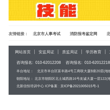
友情链接：
北京市人事考试
消防报考鉴定网
网站首页
安监局证
质监局证
学历教育
咨询报名:
010-62012208
咨询报名:
010-62012218
丰台地址：
北京市丰台区富丰路4号工商联大厦B座20层(地铁
朝阳地址：
北京市朝阳区北土城西路16号友诚大厦一层122(地
北新信恒培训中心 ICP备案 :
京ICP备2021005015号-1