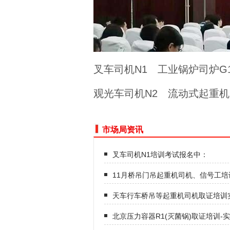
叉车司机N1
工业锅炉司炉G
观光车司机N2
流动式起重机
市场局资讯
叉车司机N1培训考试报名中：
11月桥吊门吊起重机司机、信号工培
天车行车桥吊等起重机司机取证培训
北京压力容器R1(灭菌锅)取证培训-