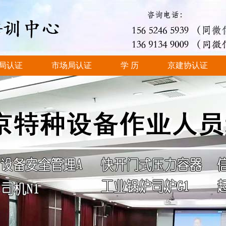
局认证
市场局认证
学 历
京建协认证