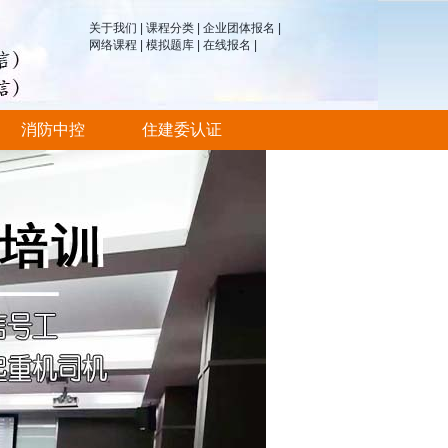
关于我们
|
课程分类
|
企业团体报名
|
网络课程
|
模拟题库
|
在线报名
|
消防中控
住建委认证