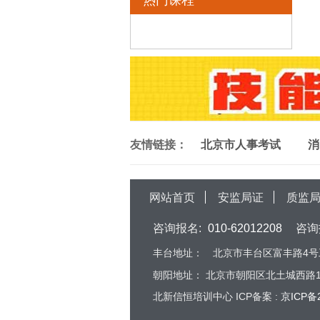
热门课程
友情链接：
北京市人事考试
消
网站首页
安监局证
质监
咨询报名:
010-62012208
咨询
丰台地址：
北京市丰台区富丰路4号工
朝阳地址：
北京市朝阳区北土城西路16
北新信恒培训中心 ICP备案 :
京ICP备2