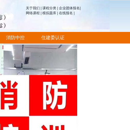
关于我们
|
课程分类
|
企业团体报名
|
网络课程
|
模拟题库
|
在线报名
|
消防中控
住建委认证