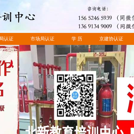
局认证
市场局认证
学 历
京建协认证