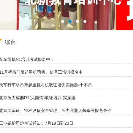
综合
叉车司机N1培训考试报名中：
11月桥吊门吊起重机司机、信号工培训报名中
天车行车桥吊等起重机司机取证培训实操题-十不吊
北京压力容器R1(灭菌锅)取证培训-实操题
北京叉车证、特种设备安全管理、压力容器灭菌锅等报考条件
工业锅炉司炉考试通知：7月19日到23日