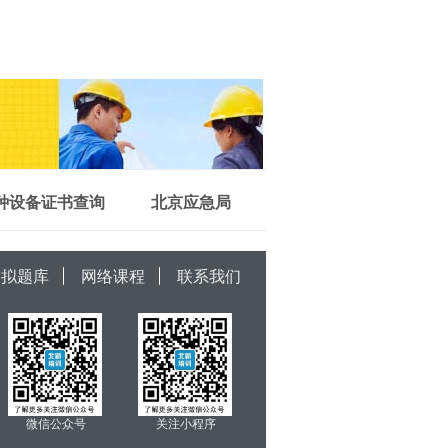
种设备证书查询
北京应急局
模拟题库
网络课程
联系我们
微信公众号
关注小程序