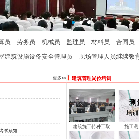
算员
劳务员
机械员
监理员
材料员
合同员
屋建筑设施设备安全管理员
现场管理人员继续教
更多>>
建筑管理岗位培训
建筑施工特种工取
施工测
工考试须知
证/...