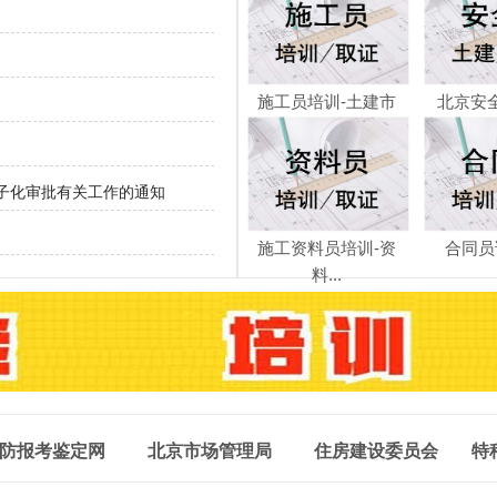
施工员培训-土建市
北京安
政...
子化审批有关工作的通知
施工资料员培训-资
合同员
料...
防报考鉴定网
北京市场管理局
住房建设委员会
特