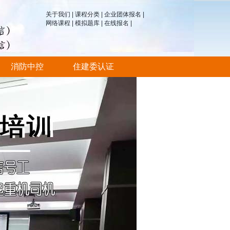
关于我们
|
课程分类
|
企业团体报名
|
网络课程
|
模拟题库
|
在线报名
|
消防中控
住建委认证