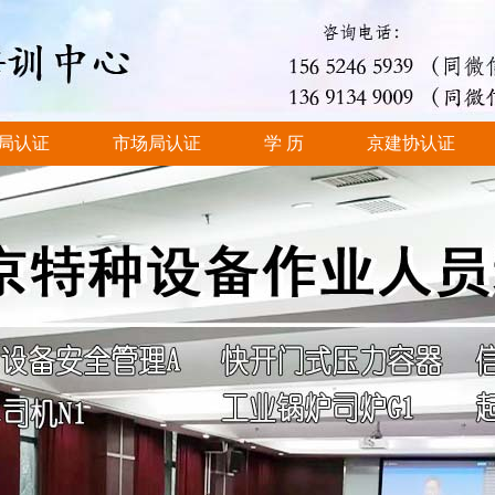
局认证
市场局认证
学 历
京建协认证