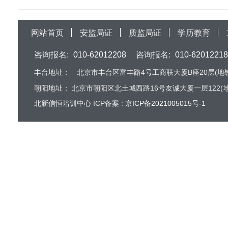
网站首页
安监局证
质监局证
学历教育
咨询报名:
010-62012208
咨询报名:
010-62012218
丰台地址：
北京市丰台区富丰路4号工商联大厦B座20层(地铁
朝阳地址：
北京市朝阳区北土城西路16号友诚大厦一层122(地
北新信恒培训中心 ICP备案 :
京ICP备2021005015号-1