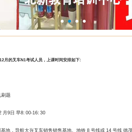
2月的叉车N1考试人员，上课时间安排如下:
机刷题
月9日 早8: 00-16: 30
基地，导航大兴叉车销售销售基地。地铁 8 号线或 14 号线 德