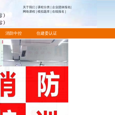
关于我们
|
课程分类
|
企业团体报名
|
网络课程
|
模拟题库
|
在线报名
|
消防中控
住建委认证