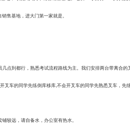
销售销售基地，进大门第一家就是。
学员几点到都行，熟悉考试流程路线为主。我们安排两台带离合的
会开叉车的同学先练倒库移库,不会开叉车的同学先熟悉叉车，先
小卖铺较远，请自备水，办公室有热水。