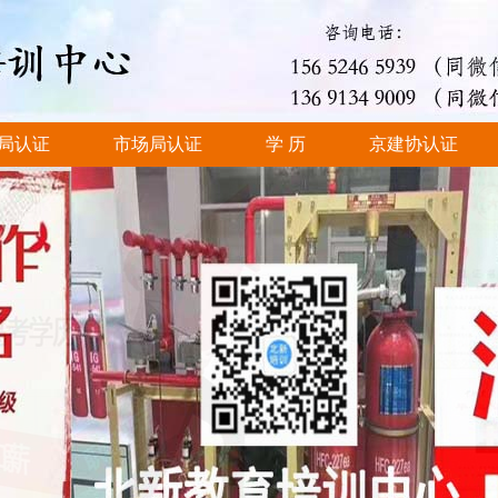
局认证
市场局认证
学 历
京建协认证