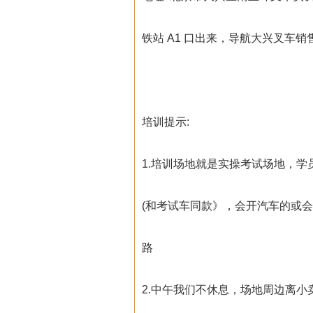
铁站 A1 口出来，导航大兴叉车
培训提示:
1.培训场地就是实操考试场地，
(和考试车同款》，会开汽车的或
路
2.中午我们不休息，场地周边离