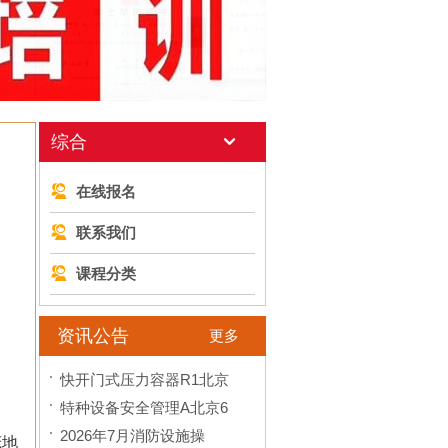
综合
在线报名
联系我们
课程分类
资讯公告
更多
快开门式压力容器R1北京
特种设备安全管理A北京6
2026年7月消防设施操
茂地