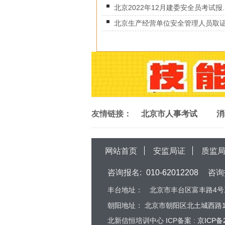
北京2022年12月建委安全员考试报..
北京生产经营单位安全管理人员取证班
友情链接：
北京市人事考试
消
网站首页
安监局证
质监
咨询报名:
010-62012208
咨询
丰台地址：
北京市丰台区富丰路4号工
朝阳地址：
北京市朝阳区北土城西路16
北新信恒培训中心 ICP备案 :
京ICP备2