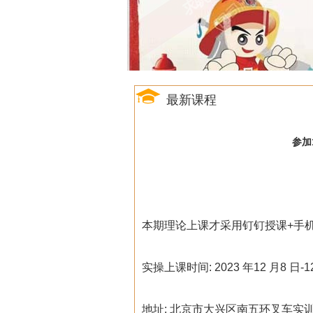
最新课程
参加1
本期理论上课才采用钉钉授课+手
实操上课时间: 2023 年12 月8 日-12 
地址: 北京市大兴区南五环叉车实训