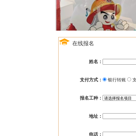
在线报名
姓名：
支付方式：
银行转账
支
报名工种：
地址：
电话：