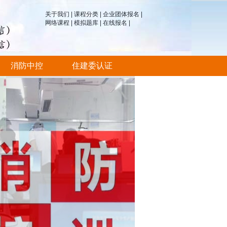
关于我们
|
课程分类
|
企业团体报名
|
网络课程
|
模拟题库
|
在线报名
|
消防中控
住建委认证