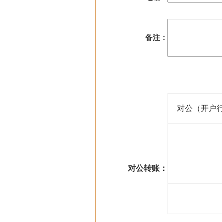
备注：
对公（开户
对公转账：