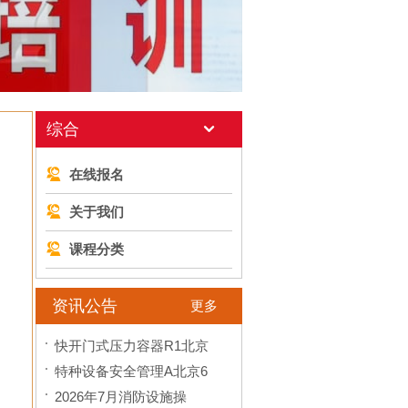
综合
在线报名
关于我们
课程分类
资讯公告
更多
快开门式压力容器R1北京
特种设备安全管理A北京6
2026年7月消防设施操