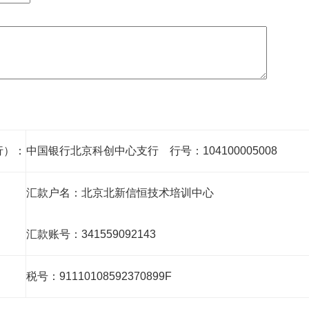
行）：
中国银行北京科创中心支行 行号：104100005008
汇款户名：北京北新信恒技术培训中心
汇款账号：341559092143
税号：91110108592370899F