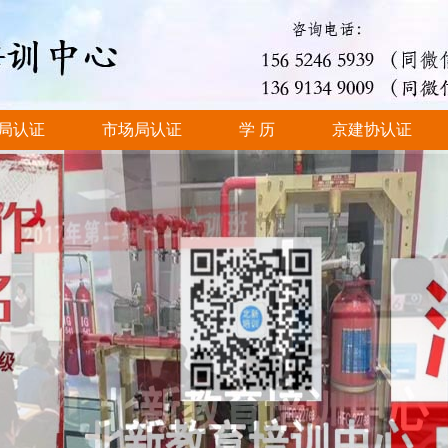
局认证
市场局认证
学 历
京建协认证