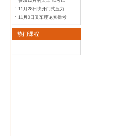
参加12月的叉车N1考试
11月28日快开门式压力
11月9日叉车理论实操考
热门课程