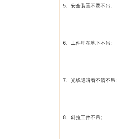
5、安全装置不灵不吊;
6、工件埋在地下不吊;
7、光线隐暗看不清不吊;
8、斜拉工件不吊;