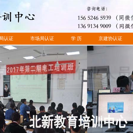
局认证
市场局认证
学 历
京建协认证