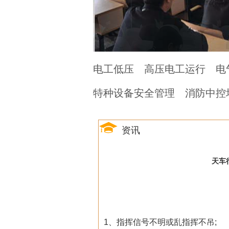
电工低压
高压电工运行
电
特种设备安全管理
消防中控
资讯
天车行
1、指挥信号不明或乱指挥不吊;