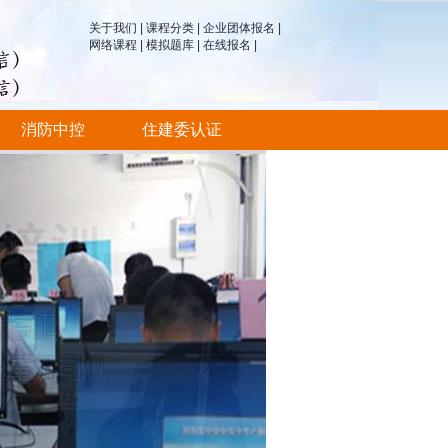
关于我们
|
课程分类
|
企业团体报名
|
网络课程
|
模拟题库
|
在线报名
|
消防中控
住建委认证