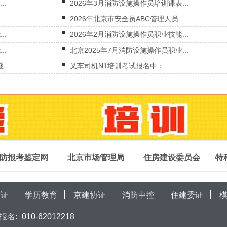
..
2026年3月消防设施操作员培训课表...
2026年北京市安全员ABC管理人员...
..
2026年2月消防设施操作员职业技能...
..
北京2025年7月消防设施操作员职业...
..
叉车司机N1培训考试报名中：
防报考鉴定网
北京市场管理局
住房建设委员会
特
局证
学历教育
京建协证
消防中控
住建委证
报名:
010-62012218