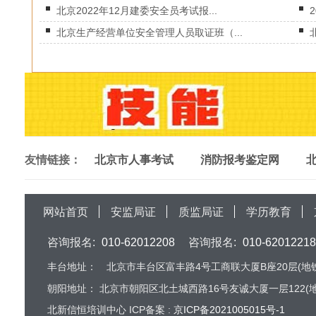
北京2022年12月建委安全员考试报...
北京生产经营单位安全管理人员取证班（...
友情链接：
北京市人事考试
消防报考鉴定网
网站首页
安监局证
质监局证
学历教育
咨询报名:
010-62012208
咨询报名:
010-62012218
丰台地址：
北京市丰台区富丰路4号工商联大厦B座20层(地铁
朝阳地址：
北京市朝阳区北土城西路16号友诚大厦一层122(地
北新信恒培训中心 ICP备案 :
京ICP备2021005015号-1