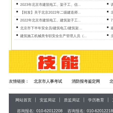
2023年北京市建筑电工、架子工、信...
【转发】关于北京2022年二级建造师...
2022年北京市建筑电工、建筑架子工...
北京市下半年安全员/建筑电工/建筑架...
建筑施工机械类专职安全生产管理人员（...
友情链接：
北京市人事考试
消防报考鉴定网
网站首页
安监局证
质监局证
学历教育
咨询报名:
010-62012208
咨询报名:
010-62012218