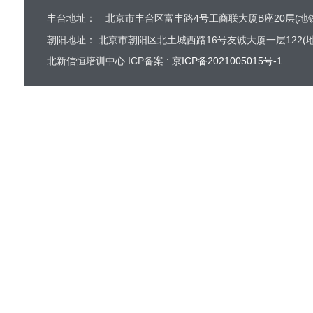
丰台地址：
北京市丰台区富丰路4号工商联大厦B座20层(地铁
朝阳地址：
北京市朝阳区北土城西路16号友诚大厦一层122(地
北新信恒培训中心 ICP备案 :
京ICP备2021005015号-1